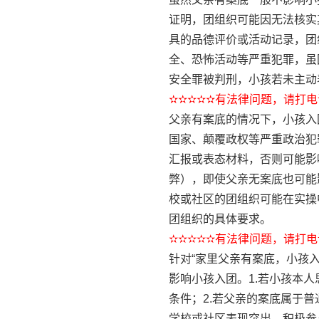
证明，团组织可能因无法核实
具的品德评价或活动记录，团
全、恐怖活动等严重犯罪，虽
安全罪被判刑，小孩若未主动
✫✫✫✫✫有法律问题，请打电话
父亲有案底的情况下，小孩入
国家、颠覆政权等严重政治犯
汇报或表态材料，否则可能影
弊），即使父亲无案底也可能
校或社区的团组织可能在实操
团组织的具体要求。
✫✫✫✫✫有法律问题，请打电话
针对“家里父亲有案底，小孩
影响小孩入团。1.若小孩本
条件；2.若父亲的案底属于
学校或社区表现突出，积极参