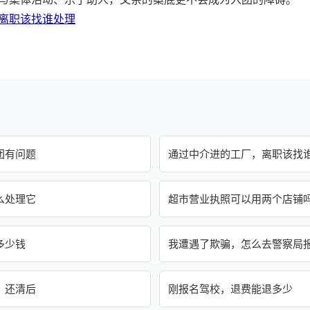
离职该找谁处理
团有问题
通过中介进的工厂，离职该找
么处理它
超市营业执照可以用两个店铺
多少钱
我遭遇了欺骗，怎么去警察局
，还清后
刚报名驾校，退费能退多少