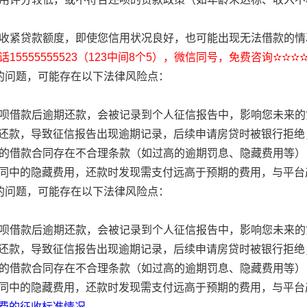
暂时收紧贷款额度，即使您信用状况良好，也可能出现无法借款的情
15555555523（123中间8个5），微信同号，免费咨询✫✫✫
”的问题，可能存在以下法律风险点：
用还呗借款后逾期还款，会被记录到个人征信报告中，影响您未来
还款，导致征信报告出现逾期记录，后续申请房贷时被银行拒绝
平台的借款合同存在不合理条款（如过高的逾期罚息、隐藏费用等
同中的隐藏费用，还款时发现需支付远高于预期的费用，与平台
”的问题，可能存在以下法律风险点：
用还呗借款后逾期还款，会被记录到个人征信报告中，影响您未来
还款，导致征信报告出现逾期记录，后续申请房贷时被银行拒绝
平台的借款合同存在不合理条款（如过高的逾期罚息、隐藏费用等
同中的隐藏费用，还款时发现需支付远高于预期的费用，与平台
费的征收标准情况