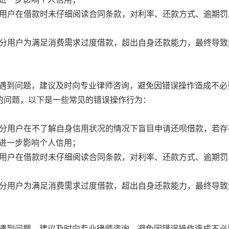
有些用户在借款时未仔细阅读合同条款，对利率、还款方式、逾期
：部分用户为满足消费需求过度借款，超出自身还款能力，最终导
遇到问题，建议及时向专业律师咨询，避免因错误操作造成不必
”的问题，以下是一些常见的错误操作行为：
：部分用户在不了解自身信用状况的情况下盲目申请还呗借款，若
进一步影响个人信用；
有些用户在借款时未仔细阅读合同条款，对利率、还款方式、逾期
：部分用户为满足消费需求过度借款，超出自身还款能力，最终导
遇到问题，建议及时向专业律师咨询，避免因错误操作造成不必