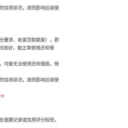
您的信用状况，进而影响后续使
评分要求、收紧贷款额度），即
况良好，能正常使用还呗借
途，可能无法使用还呗借款。例
您的信用状况，进而影响后续使
✫✫
存在逾期记录或信用评分较低，