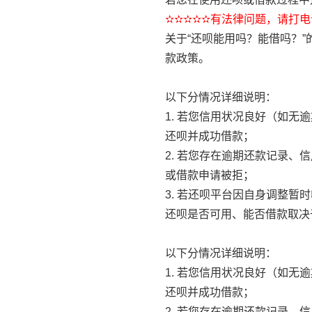
✫✫✫✫✫有法律问题，请打电话
关于“还呗能用吗？能借吗？
款政策。
以下分情况详细说明：
1. 若您信用状况良好（如
还呗并成功借款；
2. 若您存在逾期还款记录
或借款申请被拒；
3. 若还呗平台因自身调整
还呗是否可用、能否借款取决
以下分情况详细说明：
1. 若您信用状况良好（如
还呗并成功借款；
2. 若您存在逾期还款记录