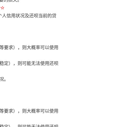
✫✫
个人信用状况及还呗当前的贷
入等要求），则大概率可以使用
不稳定），则可能无法使用还呗
况。
入等要求），则大概率可以使用
不稳定），则可能无法使用还呗