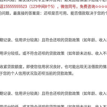
15555555523（123中间8个5），微信同号，免费咨询✫✫✫
”的问题，最直接的答案是：还呗是否可用、能否借款取决于您的
无逾期记录、信用评分较高）且符合还呗的贷款政策（如年龄、收
、信用评分较低，或不符合还呗的贷款政策（如年龄未达标、收入
暂时收紧贷款额度，即使您信用状况良好，也可能出现无法借款的情
于您的个人信用状况及还呗当前的贷款政策。
无逾期记录、信用评分较高）且符合还呗的贷款政策（如年龄、收
、信用评分较低，或不符合还呗的贷款政策（如年龄未达标、收入