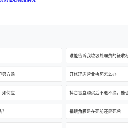
谁能告诉我垃圾处理费的征收
担男方婚
开修理店营业执照怎么办
，如何应
抖音盲盒购买后不退不换，能
法？
捐眼角膜是在死前还是死后