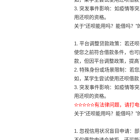
3. 突发事件影响：如疫情
用还呗的资格。
关于“还呗能用吗？能借吗？
1. 平台调整贷款政策：若
使您之前符合借款条件，也可
款，但因平台调整政策，提高
2. 特殊身份或场景限制：
如，某学生尝试使用还呗借款
3. 突发事件影响：如疫情
用还呗的资格。
✫✫✫✫✫有法律问题，请打电话
关于“还呗能用吗？能借吗？
1. 忽视信用状况盲目申请
不仅借款申请会被拒，还可能