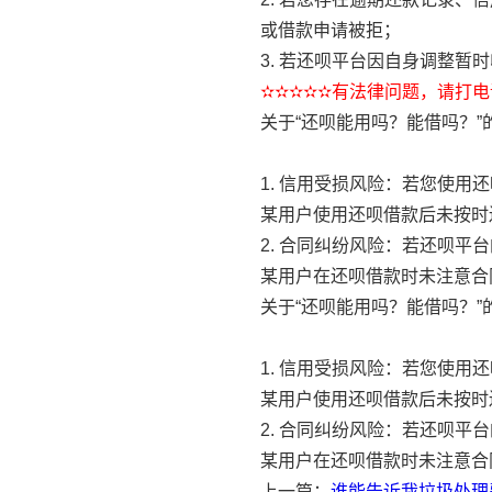
或借款申请被拒；
3. 若还呗平台因自身调整
✫✫✫✫✫有法律问题，请打电话
关于“还呗能用吗？能借吗？
1. 信用受损风险：若您使
某用户使用还呗借款后未按时
2. 合同纠纷风险：若还呗
某用户在还呗借款时未注意合
关于“还呗能用吗？能借吗？
1. 信用受损风险：若您使
某用户使用还呗借款后未按时
2. 合同纠纷风险：若还呗
某用户在还呗借款时未注意合
上一篇：
谁能告诉我垃圾处理