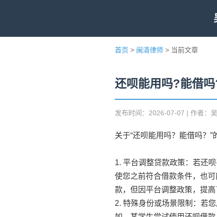
首页
>
闽清律师
> 当前文章
还呗能用吗?能借吗
发布时间：2026-07-07 | 作者：
关于“还呗能用吗？能借吗？
1. 平台调整贷款政策：若
使您之前符合借款条件，也可
款，但因平台调整政策，提高
2. 特殊身份或场景限制：
如，某学生尝试使用还呗借款